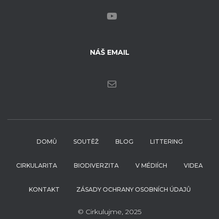
YOUTUBE
NÁŠ EMAIL
E-MAIL
DOMŮ
SOUTĚŽ
BLOG
LITTERING
CIRKULARITA
BIODIVERZITA
V MÉDIÍCH
VIDEA
KONTAKT
ZÁSADY OCHRANY OSOBNÍCH ÚDAJŮ
© Cirkulujme, 2025