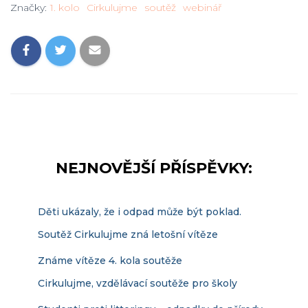
Značky:
1. kolo
Cirkulujme
soutěž
webinář
NEJNOVĚJŠÍ PŘÍSPĚVKY:
Děti ukázaly, že i odpad může být poklad.
Soutěž Cirkulujme zná letošní vítěze
Známe vítěze 4. kola soutěže
Cirkulujme, vzdělávací soutěže pro školy