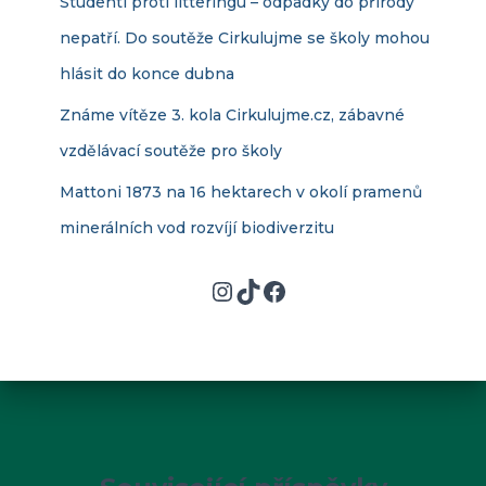
Studenti proti litteringu – odpadky do přírody
nepatří. Do soutěže Cirkulujme se školy mohou
hlásit do konce dubna
Známe vítěze 3. kola Cirkulujme.cz, zábavné
vzdělávací soutěže pro školy
Mattoni 1873 na 16 hektarech v okolí pramenů
minerálních vod rozvíjí biodiverzitu
Instagram
TikTok
Facebook