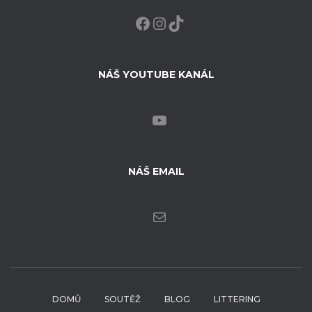
FACEBOOK
INSTAGRAM
TIKTOK
NÁŠ YOUTUBE KANÁL
YOUTUBE
NÁŠ EMAIL
E-MAIL
DOMŮ
SOUTĚŽ
BLOG
LITTERING