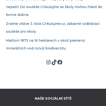
nepatří. Do soutěže Cirkulujme se školy mohou hlásit do
konce dubna
Známe vítěze 3. kola Cirkulujme.cz, zábavné vzdělávací
soutěže pro školy
Mattoni 1873 na 16 hektarech v okolí pramenů
minerálních vod rozvíjí biodiverzitu
Instagram
TikTok
Facebook
NAŠE SOCIÁLNÍ SÍTĚ